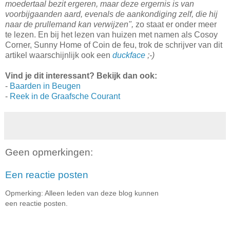
moedertaal bezit ergeren, maar deze ergernis is van
voorbijgaanden aard, evenals de aankondiging zelf, die hij
naar de prullemand kan verwijzen",
zo staat er onder meer
te lezen. En bij het lezen van huizen met namen als Cosoy
Corner, Sunny Home of Coin de feu, trok de schrijver van dit
artikel waarschijnlijk ook een
duckface
;-)
Vind je dit interessant? Bekijk dan ook:
-
Baarden in Beugen
-
Reek in de Graafsche Courant
Geen opmerkingen:
Een reactie posten
Opmerking: Alleen leden van deze blog kunnen
een reactie posten.