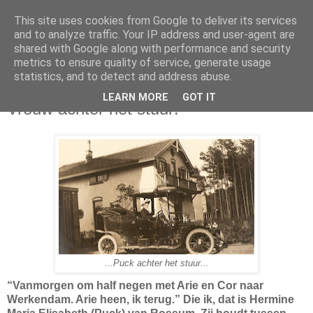
This site uses cookies from Google to deliver its services
and to analyze traffic. Your IP address and user-agent are
shared with Google along with performance and security
metrics to ensure quality of service, generate usage
statistics, and to detect and address abuse.
maandag 3 augustus 2015
LEARN MORE
GOT IT
Vrouw achter het stuur!
.
..Puck achter het stuur...
“Vanmorgen om half negen met Arie en Cor naar
Werkendam. Arie heen, ik terug.” Die ik, dat is Hermine