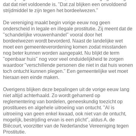
dat dat niet voldoende is. "Dat zal blijken een onvoldoend
strijdmiddel te zijn tegen het bordeelwezen."
De vereniging maakt begin vorige eeuw nog geen
onderscheid in legale en illegale prostitutie. Zij meent dat de
"schandelijke vrouwenhandel" vooral door het
bordeelwezen wordt bevorderd. Naast de landelijke wet
moet een gemeenteverordening komen zodat misstanden
nog beter kunnen worden aangepakt. Nu blijkt de term
"openbaar huis" nog voor veel onduidelijkheid te zorgen
waardoor "verschillende personen die niet in dat huis wonen
toch ontucht kunnen plegen." Een gemeentelijke wet moet
hieraan een einde maken.
Overigens blijken deze bepalingen uit de vorige eeuw lang
niet altijd achterhaald. Zo wordt gehamerd op
reglementering van bordelen, geneeskundig toezicht op
prostituees en algehele uitroeiing van ontucht. "Al is
uitroeiing van geen enkel kwaad, ook niet van de ontucht,
mogelijk, bestrijding ervan is een plicht", aldus A. de
Blécourt, voorzitter van de Nederlandse Vereeniging tegen
Prostitutie.