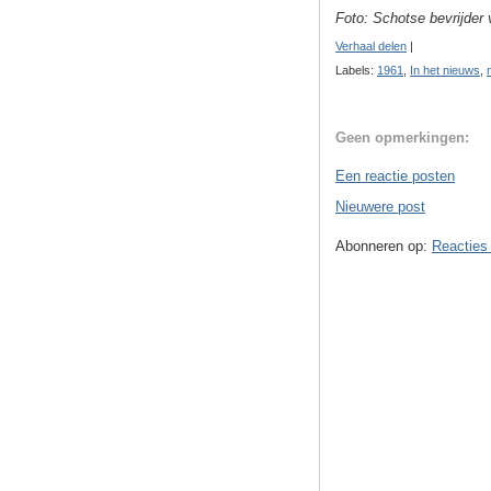
Foto: Schotse bevrijder
Verhaal delen
|
Labels:
1961
,
In het nieuws
,
Geen opmerkingen:
Een reactie posten
Nieuwere post
Abonneren op:
Reacties