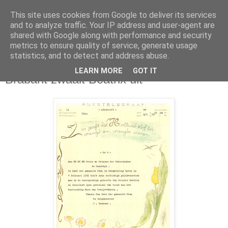
This site uses cookies from Google to deliver its services
and to analyze traffic. Your IP address and user-agent are
shared with Google along with performance and security
metrics to ensure quality of service, generate usage
statistics, and to detect and address abuse.
maandag 29 april 2013
LEARN MORE
GOT IT
Brabant zwaait Beatrix uit