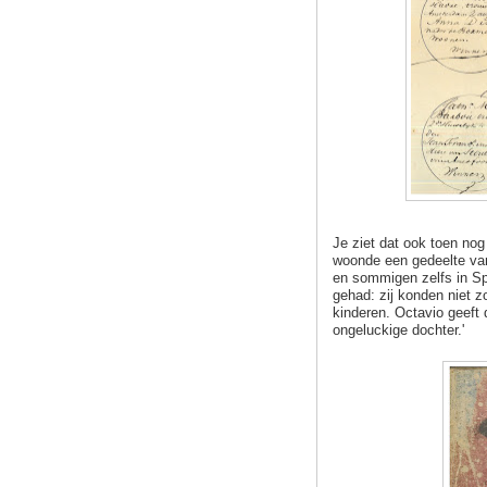
Je ziet dat ook toen no
woonde een gedeelte van
en sommigen zelfs in Sp
gehad: zij konden niet z
kinderen. Octavio geeft 
ongeluckige dochter.'