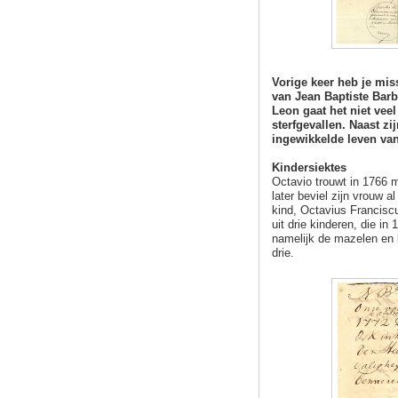
Vorige keer heb je mis
van Jean Baptiste Barb
Leon gaat het niet veel
sterfgevallen. Naast z
ingewikkelde leven van
Kindersiektes
Octavio trouwt in 1766 
later beviel zijn vrouw 
kind, Octavius Franciscu
uit drie kinderen, die in
namelijk de mazelen en 
drie.