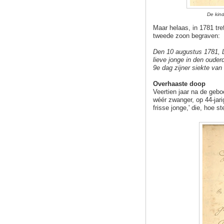
De kind
Maar helaas, in 1781 tre
tweede zoon begraven:
Den 10 augustus 1781, 
lieve jonge in den ouder
9e dag zijner siekte van
Overhaaste doop
Veertien jaar na de gebo
wéér zwanger, op 44-jari
frisse jonge,' die, hoe s