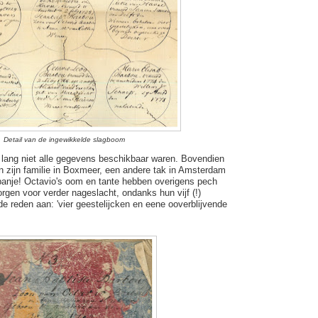
Detail van de ingewikkelde slagboom
g lang niet alle gegevens beschikbaar waren. Bovendien
 zijn familie in Boxmeer, een andere tak in Amsterdam
anje! Octavio's oom en tante hebben overigens pech
orgen voor verder nageslacht, ondanks hun vijf (!)
de reden aan: 'vier geestelijcken en eene ooverblijvende