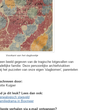
Voorkant van het dagboekje
 een beeld gegeven van de tragische lotgevallen van
ellijke familie. Deze persoonlijke archiefstukken
ij het puzzelen van onze eigen 'slagbomen', parentelen
schreven door:
ette Kuijper
d je dit leuk? Lees dan ook:
enealogisch slagveld
amiliedrama in Boxmeer
 beste verhalen via e-mail ontvangen?