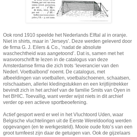
Ook rond 1910 speelde het Nederlands Elftal al in oranje.
Niet in shirts, maar in ‘Jerseys’. Deze werden geleverd door
de firma G. J. Eilers & Co., ‘nadat de absolute
waschechtheid was aangetoond’. Dat is, samen met het
wasvoorschrift te lezen in de catalogus van deze
Amsterdamse firma die zich trots ‘leverancier van den
Nederl. Voetbalbond’ noemt. De catalogus, met
afbeeldingen van voetballen, voetbalschoenen, schaatsen,
rolschaatsen, allerlei kledingstukken en een krijtlijntrekker
bevindt zich in het archief van de familie Smits van Oyen in
het BHIC. Toevallig, want verder wijst niets in dit archief
verder op een actieve sportbeoefening.
Actief gesport werd er wel in het Vluchtoord Uden, waar
Belgische vluchtelingen uit de Eerste Wereldoorlog werden
opgevangen (en te werkgesteld). Mooie oude foto’s van een
groot turnfeest zijn daar de getuigen van. Ook de gijzelaars