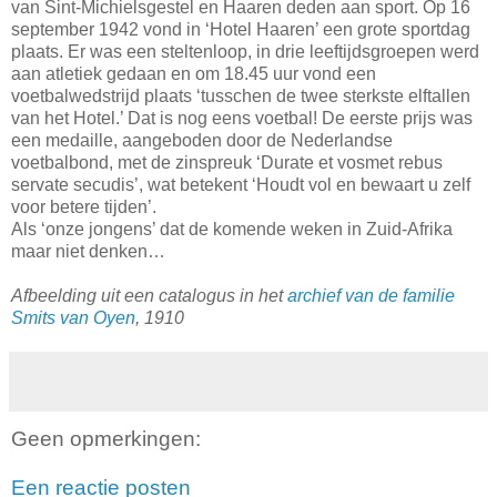
van Sint-Michielsgestel en Haaren deden aan sport. Op 16
september 1942 vond in ‘Hotel Haaren’ een grote sportdag
plaats. Er was een steltenloop, in drie leeftijdsgroepen werd
aan atletiek gedaan en om 18.45 uur vond een
voetbalwedstrijd plaats ‘tusschen de twee sterkste elftallen
van het Hotel.’ Dat is nog eens voetbal! De eerste prijs was
een medaille, aangeboden door de Nederlandse
voetbalbond, met de zinspreuk ‘Durate et vosmet rebus
servate secudis’, wat betekent ‘Houdt vol en bewaart u zelf
voor betere tijden’.
Als ‘onze jongens’ dat de komende weken in Zuid-Afrika
maar niet denken…
Afbeelding uit een catalogus in het
archief van de familie
Smits van Oyen
, 1910
Geen opmerkingen:
Een reactie posten