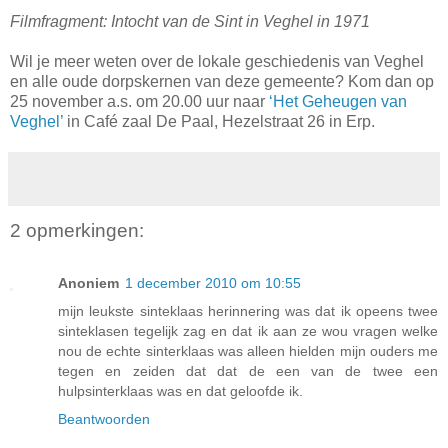
Filmfragment: Intocht van de Sint in Veghel in 1971
Wil je meer weten over de lokale geschiedenis van Veghel
en alle oude dorpskernen van deze gemeente? Kom dan op
25 november a.s. om 20.00 uur naar
‘Het Geheugen van
Veghel’
in Café zaal De Paal, Hezelstraat 26 in Erp.
2 opmerkingen:
Anoniem
1 december 2010 om 10:55
mijn leukste sinteklaas herinnering was dat ik opeens twee
sinteklasen tegelijk zag en dat ik aan ze wou vragen welke
nou de echte sinterklaas was alleen hielden mijn ouders me
tegen en zeiden dat dat de een van de twee een
hulpsinterklaas was en dat geloofde ik.
Beantwoorden