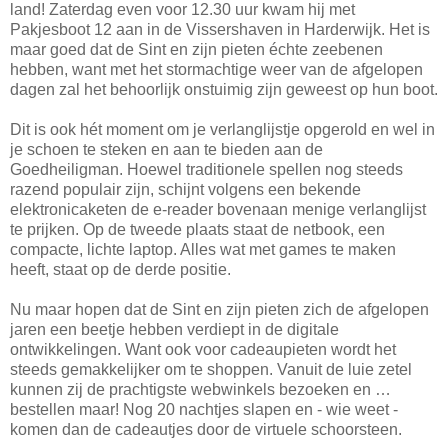
land! Zaterdag even voor 12.30 uur kwam hij met
Pakjesboot 12 aan in de Vissershaven in Harderwijk. Het is
maar goed dat de Sint en zijn pieten échte zeebenen
hebben, want met het stormachtige weer van de afgelopen
dagen zal het behoorlijk onstuimig zijn geweest op hun boot.
Dit is ook hét moment om je verlanglijstje opgerold en wel in
je schoen te steken en aan te bieden aan de
Goedheiligman. Hoewel traditionele spellen nog steeds
razend populair zijn, schijnt volgens een bekende
elektronicaketen de e-reader bovenaan menige verlanglijst
te prijken. Op de tweede plaats staat de netbook, een
compacte, lichte laptop. Alles wat met games te maken
heeft, staat op de derde positie.
Nu maar hopen dat de Sint en zijn pieten zich de afgelopen
jaren een beetje hebben verdiept in de digitale
ontwikkelingen. Want ook voor cadeaupieten wordt het
steeds gemakkelijker om te shoppen. Vanuit de luie zetel
kunnen zij de prachtigste webwinkels bezoeken en …
bestellen maar! Nog 20 nachtjes slapen en - wie weet -
komen dan de cadeautjes door de virtuele schoorsteen.