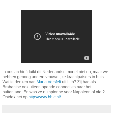
In ons archief duikt dit Nederlandse model niet op, maar we
hebben genoeg andere vrouwelijke krachtpatsers in huis.
Wat te denken van
Maria Versfelt
uit Lith? Zij had als
Brabantse ook uiteenlopende connecties naar het
buitenland. En was ze nu spionne voor Napoleon of niet?
Ontdek het op
http://www.bhic.nl/
...