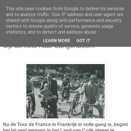
This site uses cookies from Google to deliver its services
and to analyze traffic. Your IP address and user-agent are
shared with Google along with performance and security
metrics to ensure quality of service, generate usage
statistics, and to detect and address abuse.
maandag 11 juli 2011
LEARN MORE
GOT IT
Op de fiets naar Langenboom
Nu de Tour de France in Frankrijk in volle gang is, begint
het bij veel mensen in het Land van Cuijk alweer te