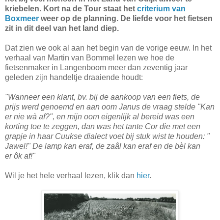
kriebelen. Kort na de Tour staat het
criterium van
Boxmeer
weer op de planning. De liefde voor het fietsen
zit in dit deel van het land diep.
Dat zien we ook al aan het begin van de vorige eeuw. In het
verhaal van Martin van Bommel lezen we hoe de
fietsenmaker in Langenboom meer dan zeventig jaar
geleden zijn handeltje draaiende houdt:
"Wanneer een klant, bv. bij de aankoop van een fiets, de
prijs werd genoemd en aan oom Janus de vraag stelde "Kan
er nie wà af?", en mijn oom eigenlijk al bereid was een
korting toe te zeggen, dan was het tante Cor die met een
grapje in haar Cuukse dialect voet bij stuk wist te houden: "
Jawel!" De lamp kan eraf, de zaâl kan eraf en de bèl kan
er ôk af!"
Wil je het hele verhaal lezen, klik dan
hier
.