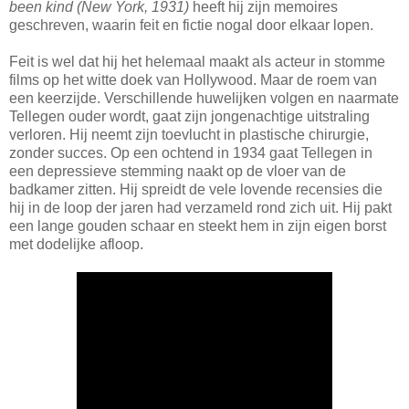
been kind (New York, 1931)
heeft hij zijn memoires
geschreven, waarin feit en fictie nogal door elkaar lopen.
Feit is wel dat hij het helemaal maakt als acteur in stomme
films op het witte doek van Hollywood. Maar de roem van
een keerzijde. Verschillende huwelijken volgen en naarmate
Tellegen ouder wordt, gaat zijn jongenachtige uitstraling
verloren. Hij neemt zijn toevlucht in plastische chirurgie,
zonder succes. Op een ochtend in 1934 gaat Tellegen in
een depressieve stemming naakt op de vloer van de
badkamer zitten. Hij spreidt de vele lovende recensies die
hij in de loop der jaren had verzameld rond zich uit. Hij pakt
een lange gouden schaar en steekt hem in zijn eigen borst
met dodelijke afloop.