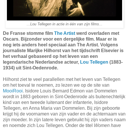
...Lou Tellegen in actie in één van zijn films...
De Franse stomme film
The Artist
werd overladen met
Oscars. Bijzonder voor een dergelijke film. Maar er is
nog iets anders heel speciaal aan The Artist. Volgens
journaliste Marijke Hilhorst van het tijdschrift Elsevier is
het verhaal gebaseerd op het leven van een
legendarische Nederlandse acteur,
Lou Tellegen
(1883-
1934) uit Sint-Oedenrode.
Hilhorst ziet te veel parallellen met het leven van Tellegen
om het toeval te noemen, zo lezen we op de site van
MooiRooi
. Isidore Louis Bernard Edmon van Dommelen
wordt in 1883 geboren in Sint-Oedenrode als buitenechtelijk
kind van een tweede luitenant der infanterie, Isidore
Tellegen, en Anna Maria van Dommelen. Bij zijn geboorte
krijgt hij de voornamen van zijn vader en de achternaam van
zijn moeder. In zijn latere leven gebruikt hij zijn vaders naam
en noemde zich Lou Tellegen. Onder de titel
Women have