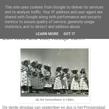
This site uses cookies from Google to deliver its services
and to analyze traffic. Your IP address and user-agent are
shared with Google along with performance and security
metrics to ensure quality of service, generate usage
statistics, and to detect and address abuse.
dinsdag 18 september 2012
LEARN MORE
GOT IT
Eén twee drie vier, hoedje van...
...bij het kersenfeest in Uden...
De derde dinsdag van september en dus is het Prinsjesdag!