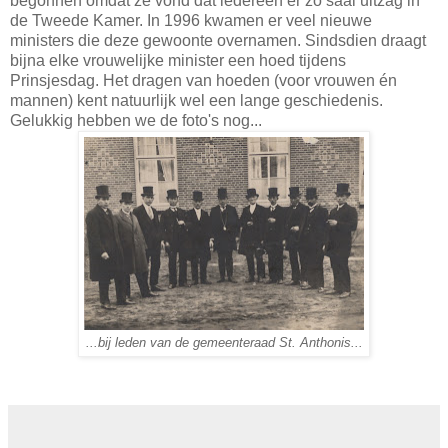
begonnen omdat ze vond dat iedereen er zo saai uitzag in
de Tweede Kamer. In 1996 kwamen er veel nieuwe
ministers die deze gewoonte overnamen. Sindsdien draagt
bijna elke vrouwelijke minister een hoed tijdens
Prinsjesdag. Het dragen van hoeden (voor vrouwen én
mannen) kent natuurlijk wel een lange geschiedenis.
Gelukkig hebben we de foto's nog...
...bij leden van de gemeenteraad St. Anthonis...