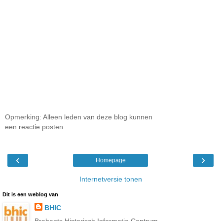
Opmerking: Alleen leden van deze blog kunnen
een reactie posten.
‹
›
Homepage
Internetversie tonen
Dit is een weblog van
BHIC
Brabants Historisch Informatie Centrum