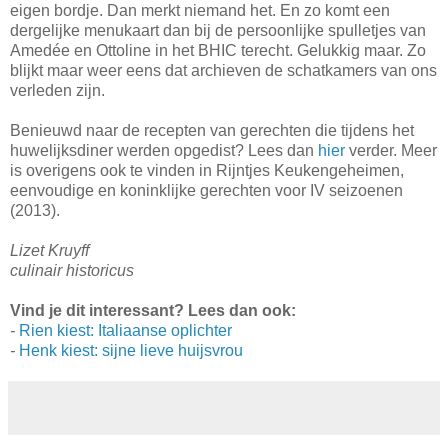
eigen bordje. Dan merkt niemand het. En zo komt een
dergelijke menukaart dan bij de persoonlijke spulletjes van
Amedée en Ottoline in het BHIC terecht. Gelukkig maar. Zo
blijkt maar weer eens dat archieven de schatkamers van ons
verleden zijn.
Benieuwd naar de recepten van gerechten die tijdens het
huwelijksdiner werden opgedist? Lees dan
hier
verder. Meer
is overigens ook te vinden in Rijntjes Keukengeheimen,
eenvoudige en koninklijke gerechten voor IV seizoenen
(2013).
Lizet Kruyff
culinair historicus
Vind je dit interessant? Lees dan ook:
-
Rien kiest: Italiaanse oplichter
-
Henk kiest: sijne lieve huijsvrou