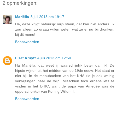
2 opmerkingen:
Mariëlla
3 juli 2013 om 19:17
Ha, deze krijgt natuurlijk mijn steun, dat kan niet anders. Ik
zou alleen zo graag willen weten wat ze er nu bij dronken,
bij dit menu!
Beantwoorden
Lizet Kruyff
4 juli 2013 om 12:50
Ha Mariëlla, dat weet jij waarschijnlijk beter dan ik! De
hipste wijnen uit het midden van de 19de eeuw. Het staat er
niet bij. In de menuboeken van het KHA zie je ook weinig
verwijzingen naar de wijn. Misschien toch ergens iets te
vinden in het BHIC, want de papa van Amedée was de
opperschenker van Koning Willem I.
Beantwoorden