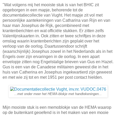
"Wat volgens mij het mooiste stuk is van het BHIC zit
opgeborgen in een mapje, behorende tot de
documentatiecollectie van Vught. Het mapje zit vol met
persoonlijke aantekeningen van Catharina van Rijn en van
haar man Josephus de Rijk, gecombineerd met
krantenberichten en wat officiële stukken. Er zitten zelfs
Valentijnskaarten in. Ook zitten er twee schriftjes in deze
omslag waarin krantenberichten zijn geplakt over het
verloop van de oorlog. Daartussendoor schrijft
(waarschijnlijk) Josephus zowel in het Nederlands als in het
Engels over zijn ervaringen in de oorlog. In een apart
envelopje zitten nog Engelstalige brieven van Gus en Hazel.
Gus is een van de Canadese militairen geweest die in het
huis van Catherina en Josephus ingekwartierd zijn geweest
en met wie zij tot en met 1951 per post contact hielden.
...met onder meer het HEMA-blokje met handtekeningen...
Mijn mooiste stuk is een memoblokje van de HEMA waarop
op de buitenkant geoefend is in het maken van een mooie