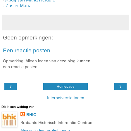
-
Zuster Maria
Geen opmerkingen:
Een reactie posten
Opmerking: Alleen leden van deze blog kunnen
een reactie posten.
‹
›
Homepage
Internetversie tonen
Dit is een weblog van
BHIC
Brabants Historisch Informatie Centrum
Mijn volledige profiel tonen