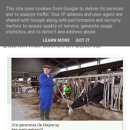
This site uses cookies from Google to deliver its services
and to analyze traffic. Your IP address and user-agent are
shared with Google along with performance and security
metrics to ensure quality of service, generate usage
statistics, and to detect and address abuse.
woensdag 22 januari 2014
LEARN MORE
GOT IT
Buurten met boeren en buitenlui