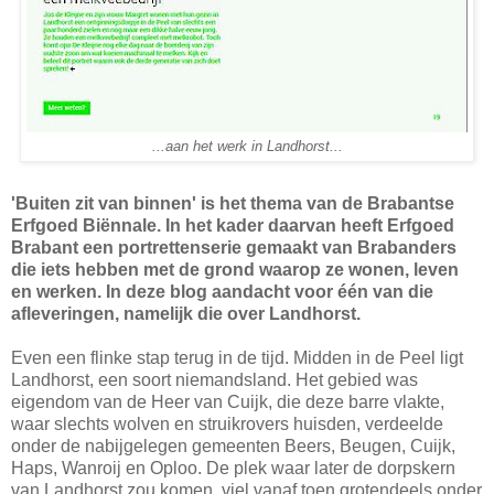
...aan het werk in Landhorst...
'Buiten zit van binnen' is het thema van de Brabantse
Erfgoed Biënnale. In het kader daarvan heeft Erfgoed
Brabant een portrettenserie gemaakt van Brabanders
die iets hebben met de grond waarop ze wonen, leven
en werken. In deze blog aandacht voor één van die
afleveringen, namelijk die over Landhorst.
Even een flinke stap terug in de tijd. Midden in de Peel ligt
Landhorst, een soort niemandsland. Het gebied was
eigendom van de Heer van Cuijk, die deze barre vlakte,
waar slechts wolven en struikrovers huisden, verdeelde
onder de nabijgelegen gemeenten Beers, Beugen, Cuijk,
Haps, Wanroij en Oploo. De plek waar later de dorpskern
van Landhorst zou komen, viel vanaf toen grotendeels onder