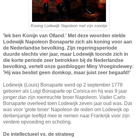
Koning Lodewijk Napoleon met zijn zoontje
'Iek ben Konijn van Olland.' Met deze woorden stelde
Lodewijk Napoleon Bonaparte zich als koning voor aan
de Nederlandse bevolking. Zijn regeringsperiode
duurde slechts vier jaar, maar Lodewijk toonde zich in
die korte periode zeer betrokken bij de Nederlandse
bevolking, vertelt onze gastblogger Miny Vroegindewey:
'Hij was beslist geen domkop, maar juist zeer begaafd!'
Lodewijk (Louis) Bonaparte werd op 2 september 1778
geboren als Luigi Bonaparte op Corsica en hij was 9 jaar
jonger dan zijn roemruchte broer Napoleon. Vader Carlo
Bonaparte overleed toen Lodewijk zeven jaar oud was. Dat
was voor 'grote broer' Napoleon de reden om Lodewijk op
dertienjarige leeftijd mee te nemen naar Frankrijk voor zijn
verdere opvoeding en scholing.
De intellectueel vs. de strateeg