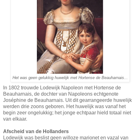
Het was geen gelukkig huwelijk met Hortense de Beauharnais...
In 1802 trouwde Lodewijk Napoleon met Hortense de
Beauharnais, de dochter van Napoleons echtgenote
Joséphine de Beauharnais. Uit dit gearrangeerde huwelijk
werden drie zoons geboren. Het huwelijk was vanaf het
begin zeer ongelukkig; het jonge echtpaar hield totaal niet
van elkaar.
Afscheid van de Hollanders
Lodewijk was beslist geen willoze marionet en vazal van