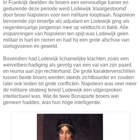
In Frankrijk deelden de broers een eenvoudige kamer en
gedurende deze periode werd Lodewijk 'klaargestoomd'
door broer Napoleon voor een militaire loopbaan. Napoleon
benoemde zijn broertje als adjudant en Lodewijk ging als
negentienjarige jongeman mee op veldtocht in Italië. Alle
inspanningen van Napoleon ten spijt was Lodewijk geen
militair in hart en nieren en had hij een grote afschuw van
oorlogvoeren en geweld.
Bovendien had Lodewijk lichamelijke klachten zoals een
wervelbeschadiging als gevolg van een val van zijn paard
en reuma aan zijn rechterhand. De grote karakterverschillen
tussen beide broers werden steeds zichtbaarder en zouden
later ook leiden tot grote conflicten. Napoleon was veel meer
de militaire strateeg terwijl Lodewijk een uitgesproken
intellectueel was. Wat de twee Bonaparte broers wel
gemeen hadden, was hun hoge intelligentie.