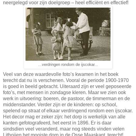
neergelegd voor zijn doelgroep – heel efficiënt en effectief!
...verdringen rondom de ijscokar...
Veel van deze waardevolle foto’s kwamen in het boek
terecht dat nu is verschenen. Vooral de periode 1900-1970
is goed in beeld gebracht. Uiteraard zijn er veel geposeerde
foto’s, met mensen in zondagse kleren. Maar we zien ook
werk in uitvoering: boeren, de pastoor, de timmerman en de
middenstander. Verder zijn er de kinderen: op school,
spelend op straat of elkaar verdringend rondom een ijscokar.
Het decor mag er zeker zijn: het dorp is werkelijk van alle
kanten gefotografeerd, het eerst in 1896. Er is daar
sindsdien veel veranderd, maar nog steeds vinden velen
Lithoijen het mooiste dorp in de Osse Maaskant, terecht!