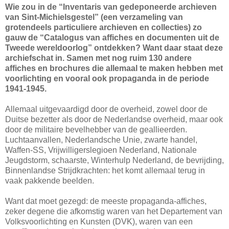
Wie zou in de “Inventaris van gedeponeerde archieven
van Sint-Michielsgestel” (een verzameling van
grotendeels particuliere archieven en collecties) zo
gauw de “Catalogus van affiches en documenten uit de
Tweede wereldoorlog” ontdekken? Want daar staat deze
archiefschat in. Samen met nog ruim 130 andere
affiches en brochures die allemaal te maken hebben met
voorlichting en vooral ook propaganda in de periode
1941-1945.
Allemaal uitgevaardigd door de overheid, zowel door de
Duitse bezetter als door de Nederlandse overheid, maar ook
door de militaire bevelhebber van de geallieerden.
Luchtaanvallen, Nederlandsche Unie, zwarte handel,
Waffen-SS, Vrijwilligerslegioen Nederland, Nationale
Jeugdstorm, schaarste, Winterhulp Nederland, de bevrijding,
Binnenlandse Strijdkrachten: het komt allemaal terug in
vaak pakkende beelden.
Want dat moet gezegd: de meeste propaganda-affiches,
zeker degene die afkomstig waren van het Departement van
Volksvoorlichting en Kunsten (DVK), waren van een