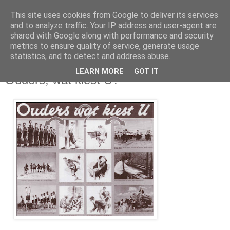
This site uses cookies from Google to deliver its services
and to analyze traffic. Your IP address and user-agent are
shared with Google along with performance and security
metrics to ensure quality of service, generate usage
statistics, and to detect and address abuse.
maandag 7 november 2011
LEARN MORE
GOT IT
Ouders, wat kiest U?