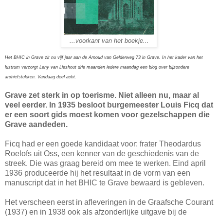
...voorkant van het boekje...
Het BHIC in Grave zit nu vijf jaar aan de Arnoud van Gelderweg 73 in Grave. In het kader van het
lustrum verzorgt Leny van Lieshout drie maanden iedere maandag een blog over bijzondere
archiefstukken. Vandaag deel acht.
Grave zet sterk in op toerisme. Niet alleen nu, maar al
veel eerder. In 1935 besloot burgemeester Louis Ficq dat
er een soort gids moest komen voor gezelschappen die
Grave aandeden.
Ficq had er een goede kandidaat voor: frater Theodardus
Roelofs uit Oss, een kenner van de geschiedenis van de
streek. Die was graag bereid om mee te werken. Eind april
1936 produceerde hij het resultaat in de vorm van een
manuscript dat in het BHIC te Grave bewaard is gebleven.
Het verscheen eerst in afleveringen in de Graafsche Courant
(1937) en in 1938 ook als afzonderlijke uitgave bij de