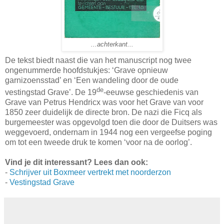
...achterkant...
De tekst biedt naast die van het manuscript nog twee
ongenummerde hoofdstukjes: ‘Grave opnieuw
garnizoensstad’ en ‘Een wandeling door de oude
de
vestingstad Grave’. De 19
-eeuwse geschiedenis van
Grave van Petrus Hendricx was voor het Grave van voor
1850 zeer duidelijk de directe bron. De nazi die Ficq als
burgemeester was opgevolgd toen die door de Duitsers was
weggevoerd, ondernam in 1944 nog een vergeefse poging
om tot een tweede druk te komen ‘voor na de oorlog’.
Vind je dit interessant? Lees dan ook:
-
Schrijver uit Boxmeer vertrekt met noorderzon
-
Vestingstad Grave