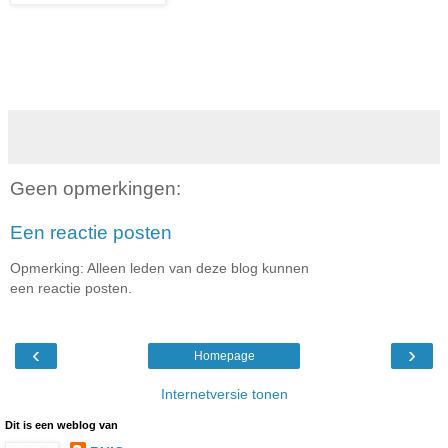
Geen opmerkingen:
Een reactie posten
Opmerking: Alleen leden van deze blog kunnen
een reactie posten.
‹
›
Homepage
Internetversie tonen
Dit is een weblog van