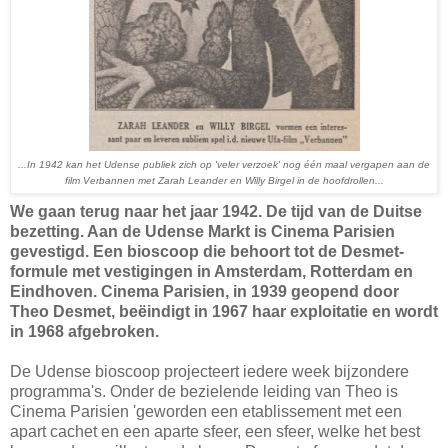
...In 1942 kan het Udense publiek zich op 'veler verzoek' nog één maal vergapen aan de
film Verbannen met Zarah Leander en Willy Birgel in de hoofdrollen...
We gaan terug naar het jaar 1942. De tijd van de Duitse
bezetting. Aan de Udense Markt is Cinema Parisien
gevestigd. Een bioscoop die behoort tot de Desmet-
formule met vestigingen in Amsterdam, Rotterdam en
Eindhoven. Cinema Parisien, in 1939 geopend door
Theo Desmet, beëindigt in 1967 haar exploitatie en wordt
in 1968 afgebroken.
De Udense bioscoop projecteert iedere week bijzondere
programma's. Onder de bezielende leiding van Theo is
Cinema Parisien 'geworden een etablissement met een
apart cachet en een aparte sfeer, een sfeer, welke het best